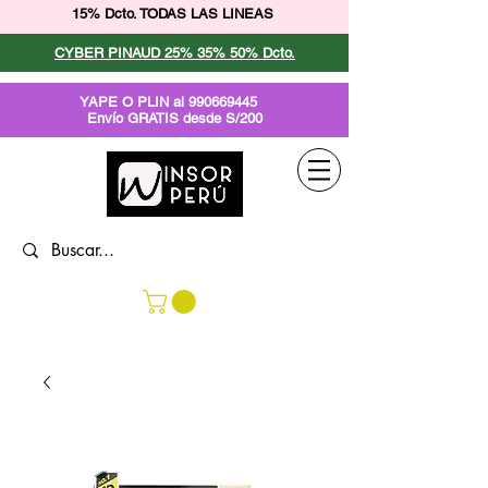
15% Dcto. TODAS LAS LINEAS
CYBER PINAUD 25% 35% 50% Dcto.
YAPE O PLIN al
990669445
Envío GRATIS desde S/200