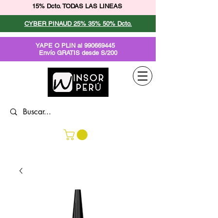
15% Dcto. TODAS LAS LINEAS
CYBER PINAUD 25% 35% 50% Dcto.
YAPE O PLIN al
990669445
Envío GRATIS desde S/200