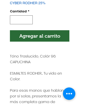
CYBER RODHER 25%
Cantidad
*
Agregar al carrito
Tóno Traslucido, Colór 96
CAPUCHINA
ESMALTES RODHER.... Tu vida en
Color.
Para esas manos que hablan
por sí solas, presentamos la
más completa gama de
esmaltes de alto rendimiento,