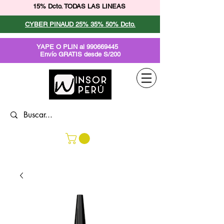
15% Dcto. TODAS LAS LINEAS
CYBER PINAUD 25% 35% 50% Dcto.
YAPE O PLIN al
990669445
Envío GRATIS desde S/200