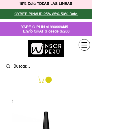
15% Dcto. TODAS LAS LINEAS
CYBER PINAUD 25% 35% 50% Dcto.
YAPE O PLIN al
990669445
Envío GRATIS desde S/200