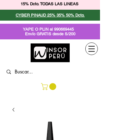
15% Dcto. TODAS LAS LINEAS
CYBER PINAUD 25% 35% 50% Dcto.
YAPE O PLIN al
990669445
Envío GRATIS desde S/200