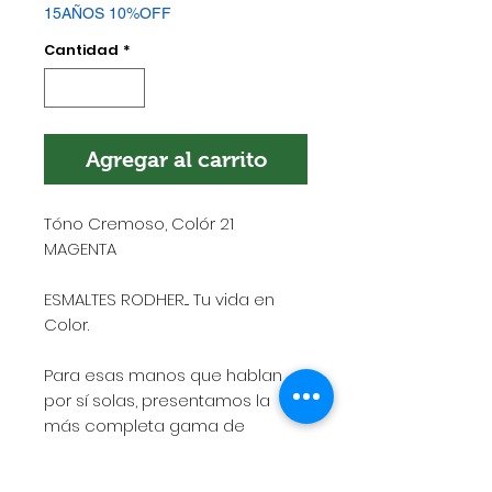
15AÑOS 10%OFF
Cantidad
*
Agregar al carrito
Tóno Cremoso, Colór 21
MAGENTA
ESMALTES RODHER.... Tu vida en
Color.
Para esas manos que hablan
por sí solas, presentamos la
más completa gama de
esmaltes de alto rendimiento,
rápido secado, gran adherencia