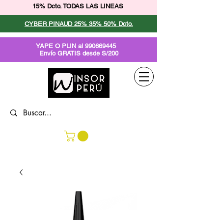
15% Dcto. TODAS LAS LINEAS
CYBER PINAUD 25% 35% 50% Dcto.
YAPE O PLIN al
990669445
Envío GRATIS desde S/200