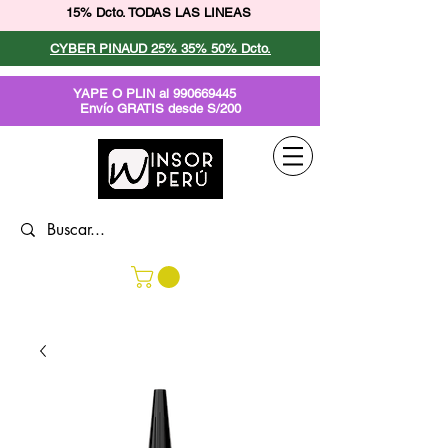
15% Dcto. TODAS LAS LINEAS
CYBER PINAUD 25% 35% 50% Dcto.
YAPE O PLIN al
990669445
Envío GRATIS desde S/200