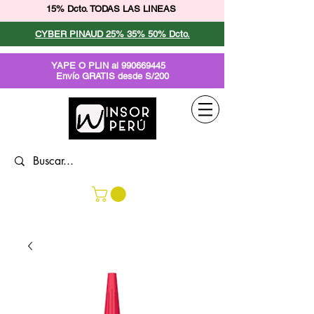
15% Dcto. TODAS LAS LINEAS
CYBER PINAUD 25% 35% 50% Dcto.
YAPE O PLIN al
990669445
Envío GRATIS desde S/200