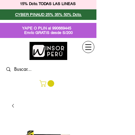
15% Dcto. TODAS LAS LINEAS
CYBER PINAUD 25% 35% 50% Dcto.
YAPE O PLIN al
990669445
Envío GRATIS desde S/200