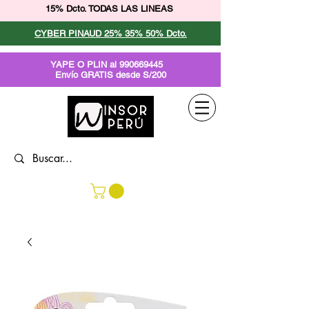
15% Dcto. TODAS LAS LINEAS
CYBER PINAUD 25% 35% 50% Dcto.
YAPE O PLIN al
990669445
Envío GRATIS desde S/200