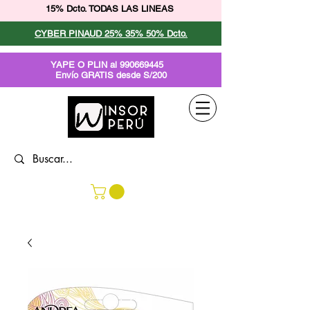
15% Dcto. TODAS LAS LINEAS
CYBER PINAUD 25% 35% 50% Dcto.
YAPE O PLIN al
990669445
Envío GRATIS desde S/200