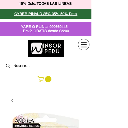
15% Dcto. TODAS LAS LINEAS
CYBER PINAUD 25% 35% 50% Dcto.
YAPE O PLIN al
990669445
Envío GRATIS desde S/200