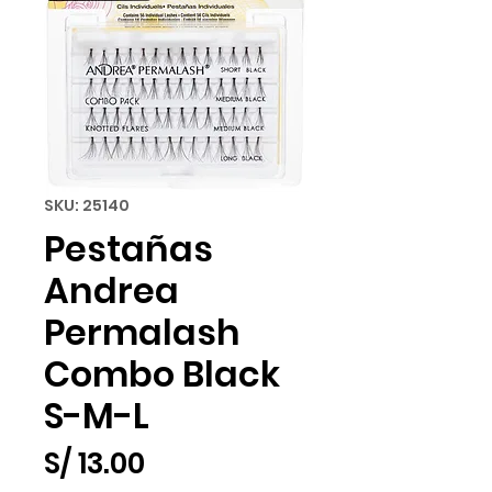
SKU: 25140
Pestañas
Andrea
Permalash
Combo Black
S-M-L
Precio
S/ 13.00