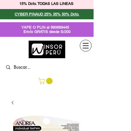
15% Dcto. TODAS LAS LINEAS
CYBER PINAUD 25% 35% 50% Dcto.
YAPE O PLIN al
990669445
Envío GRATIS desde S/200