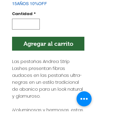
15AÑOS 10%OFF
Cantidad
*
Agregar al carrito
Las pestañas Andrea Strip
Lashes presentan fibras
audaces en las pestañas ultra-
negras en un estilo tradicional
de abanico para un look natural
y glamuroso.
¡Voluminosas y hermosas, estas
pestañas seguramente
atraerán un poco de atención!