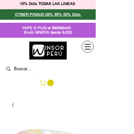
15% Dcto. TODAS LAS LINEAS
CYBER PINAUD 25% 35% 50% Dcto.
YAPE O PLIN al
990669445
Envío GRATIS desde S/200