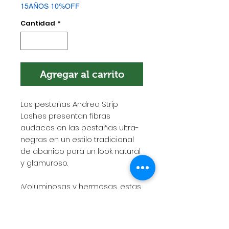
15AÑOS 10%OFF
Cantidad
*
Agregar al carrito
Las pestañas Andrea Strip
Lashes presentan fibras
audaces en las pestañas ultra-
negras en un estilo tradicional
de abanico para un look natural
y glamuroso.
¡Voluminosas y hermosas, estas
pestañas seguramente
atraerán un poco de atención!