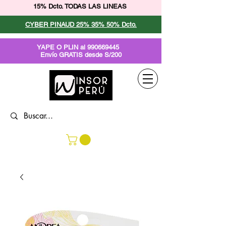
15% Dcto. TODAS LAS LINEAS
CYBER PINAUD 25% 35% 50% Dcto.
YAPE O PLIN al
990669445
Envío GRATIS desde S/200