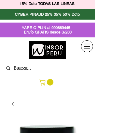
15% Dcto. TODAS LAS LINEAS
CYBER PINAUD 25% 35% 50% Dcto.
YAPE O PLIN al
990669445
Envío GRATIS desde S/200