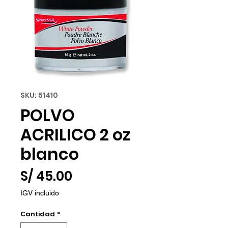
SKU: 51410
POLVO
ACRILICO 2 oz
blanco
Precio
S/ 45.00
IGV incluido
Cantidad
*