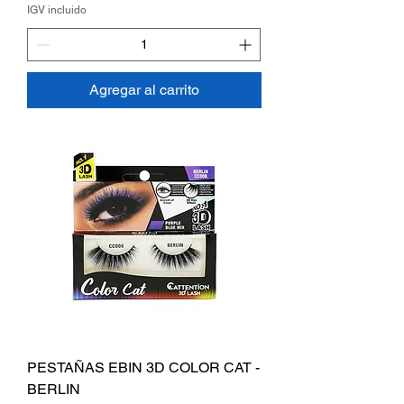
IGV incluido
Agregar al carrito
PESTAÑAS EBIN 3D COLOR CAT -
BERLIN