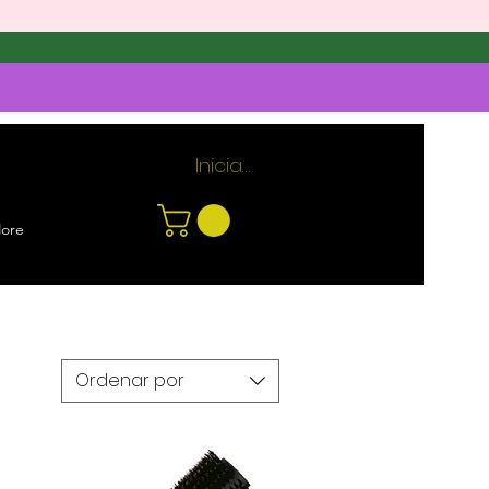
Iniciar sesión
ore
Ordenar por