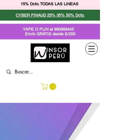
15% Dcto. TODAS LAS LINEAS
CYBER PINAUD 25% 35% 50% Dcto.
YAPE O PLIN al
990669445
Envío GRATIS desde S/200