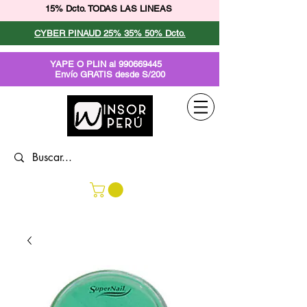
15% Dcto. TODAS LAS LINEAS
CYBER PINAUD 25% 35% 50% Dcto.
YAPE O PLIN al
990669445
Envío GRATIS desde S/200