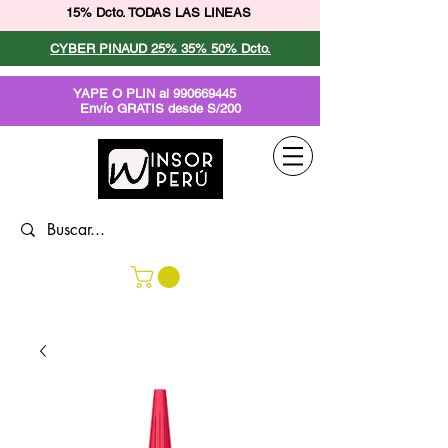
15% Dcto. TODAS LAS LINEAS
CYBER PINAUD 25% 35% 50% Dcto.
YAPE O PLIN al
990669445
Envío GRATIS desde S/200