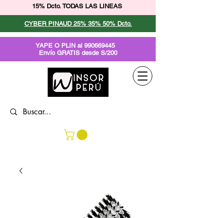
15% Dcto. TODAS LAS LINEAS
CYBER PINAUD 25% 35% 50% Dcto.
YAPE O PLIN al
990669445
Envío GRATIS desde S/200