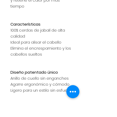
y retiene el calor por más
tiempo
Características
100% cerdas de jabalí de alta
calidad
Ideal para alisar el cabello
Elimina el encrespamiento y los
cabellos sueltos
Diseño patentado único
Anillo de cuello sin enganches
Agarre ergonómico y cómodo
Ligero para un estilo sin esfuerzo
Tecnología de iones de
turmalina