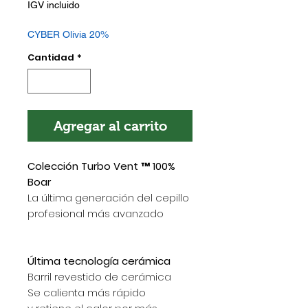
de
IGV incluido
oferta
CYBER Olivia 20%
Cantidad
*
Agregar al carrito
Colección Turbo Vent ™ 100%
Boar
La última generación del cepillo
profesional más avanzado
Última tecnología cerámica
Barril revestido de cerámica
Se calienta más rápido