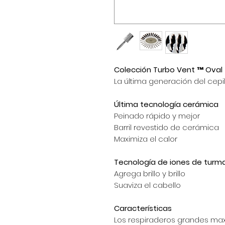
Colección Turbo Vent ™ Oval T
La última generación del cep
Última tecnología cerámica
Peinado rápido y mejor
Barril revestido de cerámica
Maximiza el calor
Tecnología de iones de turma
Agrega brillo y brillo
Suaviza el cabello
Características
Los respiraderos grandes maxi