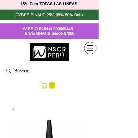
15% Dcto. TODAS LAS LINEAS
CYBER PINAUD 25% 35% 50% Dcto.
YAPE O PLIN al
990669445
Envío GRATIS desde S/200