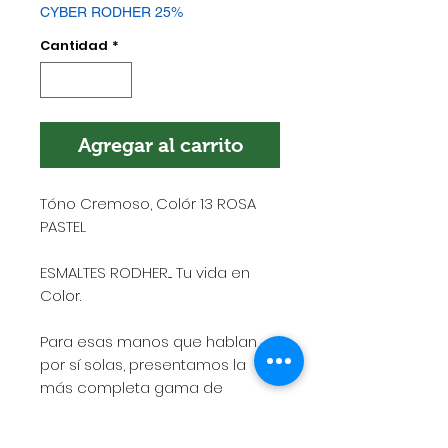
CYBER RODHER 25%
Cantidad
*
Agregar al carrito
Tóno Cremoso, Colór 13 ROSA
PASTEL
ESMALTES RODHER.... Tu vida en
Color.
Para esas manos que hablan
por sí solas, presentamos la
más completa gama de
esmaltes de alto rendimiento,
rápido secado, gran adherencia