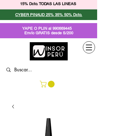
15% Dcto. TODAS LAS LINEAS
CYBER PINAUD 25% 35% 50% Dcto.
YAPE O PLIN al
990669445
Envío GRATIS desde S/200