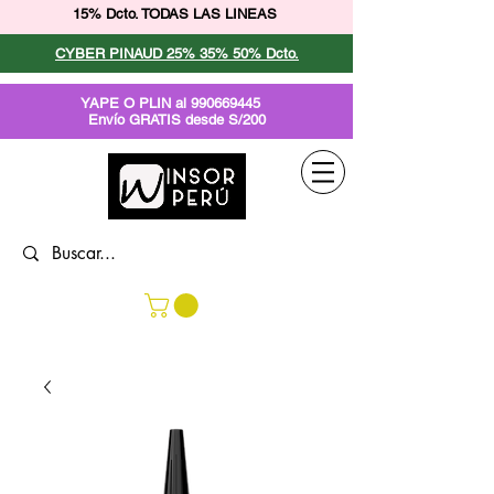
15% Dcto. TODAS LAS LINEAS
CYBER PINAUD 25% 35% 50% Dcto.
YAPE O PLIN al
990669445
Envío GRATIS desde S/200