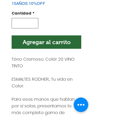
15AÑOS 10%OFF
Cantidad
*
Agregar al carrito
Tóno Cremoso, Colór 20 VINO
TINTO
ESMALTES RODHER.... Tu vida en
Color.
Para esas manos que hablan
por sí solas, presentamos la
más completa gama de
esmaltes de alto rendimiento,
rápido secado, gran adherencia