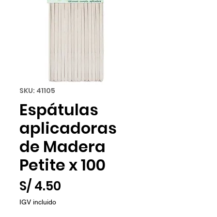
SKU: 41105
Espátulas
aplicadoras
de Madera
Petite x 100
Precio
S/ 4.50
IGV incluido