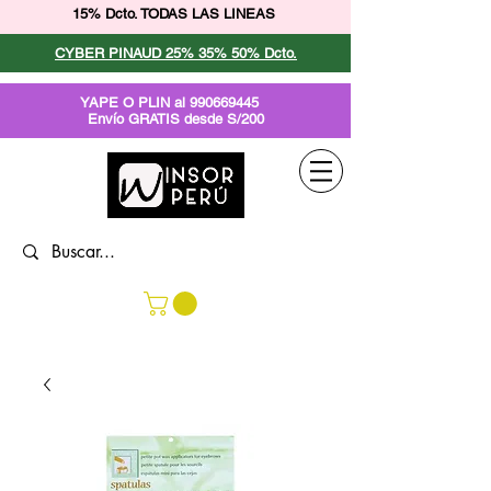
15% Dcto. TODAS LAS LINEAS
CYBER PINAUD 25% 35% 50% Dcto.
YAPE O PLIN al
990669445
Envío GRATIS desde S/200