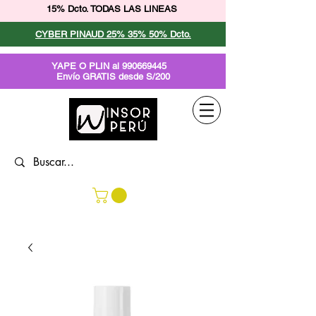
15% Dcto. TODAS LAS LINEAS
CYBER PINAUD 25% 35% 50% Dcto.
YAPE O PLIN al
990669445
Envío GRATIS desde S/200