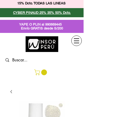
15% Dcto. TODAS LAS LINEAS
CYBER PINAUD 25% 35% 50% Dcto.
YAPE O PLIN al
990669445
Envío GRATIS desde S/200