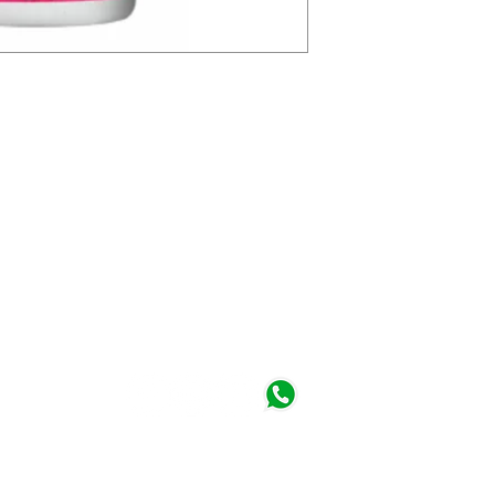
a - Perú
 am - 6:30 pm
©2019 Winsor Perú. Todos los derechos reservados.