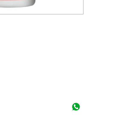
a - Perú
 am - 6:30 pm
©2019 Winsor Perú. Todos los derechos reservados.