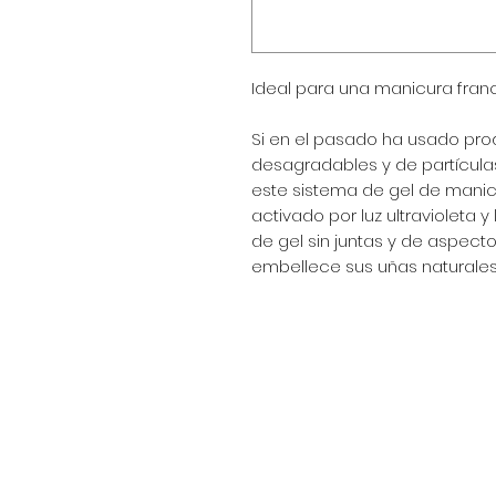
Ideal para una manicura franc
Si en el pasado ha usado pro
desagradables y de partículas 
este sistema de gel de manic
activado por luz ultravioleta 
de gel sin juntas y de aspecto
embellece sus uñas naturales
Encuéntranos en:
Av. Arenales 2500 - Lince - Lim
Horario: Lunes a Viernes 8:30
Celular: 990 669 445