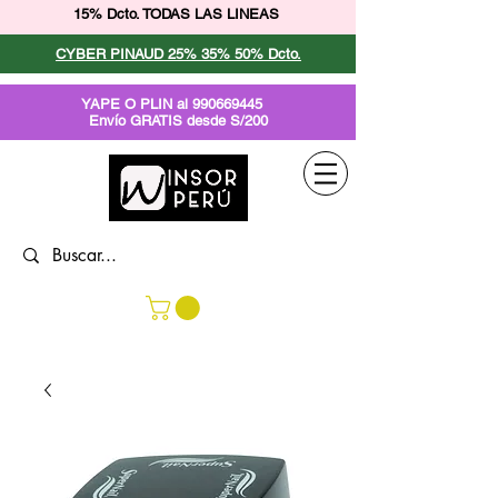
15% Dcto. TODAS LAS LINEAS
CYBER PINAUD 25% 35% 50% Dcto.
YAPE O PLIN al
990669445
Envío GRATIS desde S/200