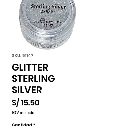
SKU: 51147
GLITTER
STERLING
SILVER
Precio
S/ 15.50
IGV incluido
Cantidad
*