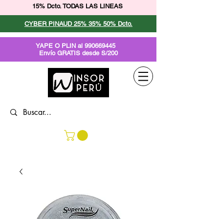
15% Dcto. TODAS LAS LINEAS
CYBER PINAUD 25% 35% 50% Dcto.
YAPE O PLIN al
990669445
Envío GRATIS desde S/200