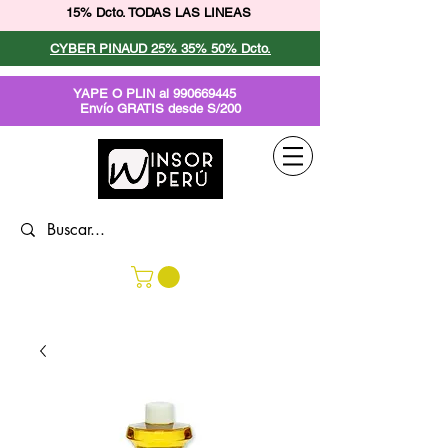
15% Dcto. TODAS LAS LINEAS
CYBER PINAUD 25% 35% 50% Dcto.
YAPE O PLIN al
990669445
Envío GRATIS desde S/200