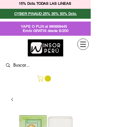
15% Dcto. TODAS LAS LINEAS
CYBER PINAUD 25% 35% 50% Dcto.
YAPE O PLIN al
990669445
Envío GRATIS desde S/200