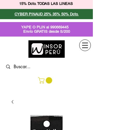
15% Dcto. TODAS LAS LINEAS
CYBER PINAUD 25% 35% 50% Dcto.
YAPE O PLIN al
990669445
Envío GRATIS desde S/200