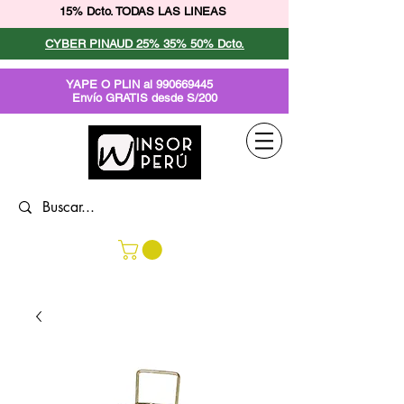
15% Dcto. TODAS LAS LINEAS
CYBER PINAUD 25% 35% 50% Dcto.
YAPE O PLIN al
990669445
Envío GRATIS desde S/200