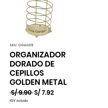
SKU: OGA009
ORGANIZADOR
DORADO DE
CEPILLOS
GOLDEN METAL
Precio
Precio
 S/ 9.90 
S/ 7.92
de
IGV incluido
oferta