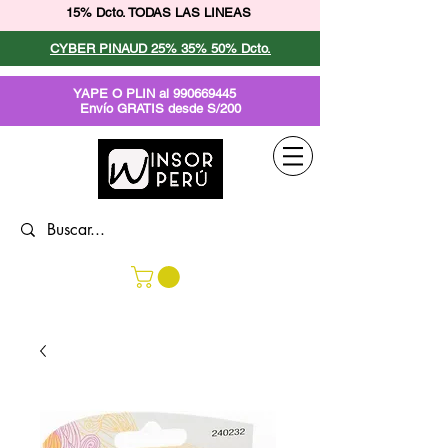
15% Dcto. TODAS LAS LINEAS
CYBER PINAUD 25% 35% 50% Dcto.
YAPE O PLIN al
990669445
Envío GRATIS desde S/200