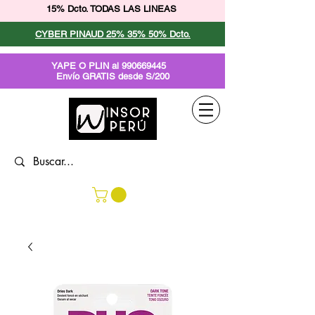
15% Dcto. TODAS LAS LINEAS
CYBER PINAUD 25% 35% 50% Dcto.
YAPE O PLIN al
990669445
Envío GRATIS desde S/200