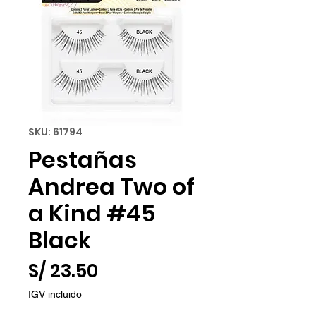
SKU: 61794
Pestañas
Andrea Two of
a Kind #45
Black
Precio
S/ 23.50
IGV incluido