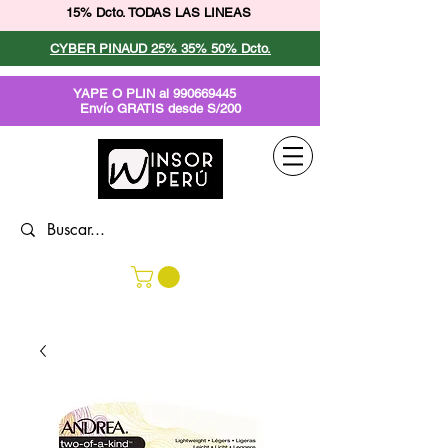
15% Dcto. TODAS LAS LINEAS
CYBER PINAUD 25% 35% 50% Dcto.
YAPE O PLIN al
990669445
Envío GRATIS desde S/200