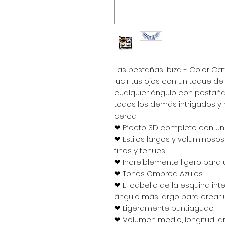
Las pestañas Ibiza - Color Ca
lucir tus ojos con un toque d
cualquier ángulo con pestañ
todos los demás intrigados y
cerca.
❤ Efecto 3D completo con un 
❤ Estilos largos y voluminoso
finos y tenues
❤ Increíblemente ligero par
❤ Tonos Ombred Azules
❤ El cabello de la esquina int
ángulo más largo para crear 
❤ Ligeramente puntiagudo
❤ Volumen medio, longitud la