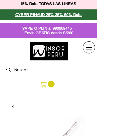
15% Dcto. TODAS LAS LINEAS
CYBER PINAUD 25% 35% 50% Dcto.
YAPE O PLIN al
990669445
Envío GRATIS desde S/200