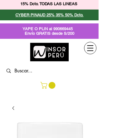
15% Dcto. TODAS LAS LINEAS
CYBER PINAUD 25% 35% 50% Dcto.
YAPE O PLIN al
990669445
Envío GRATIS desde S/200