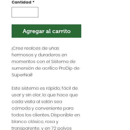
Cantidad
*
Agregar al carrito
¡Cree realces de uñas
hermosos y duraderos en
momentos con el Sistema de
sumersión de acrílico ProDip de
SuperNail!
Este sistema es rápido, fácil de
usar y sin olor, lo que hace que
cada visita al salón sea
cómoda y conveniente para
todos los clientes. Disponible en
blanco clásico, rosa y
transparente, y en 72 polvos