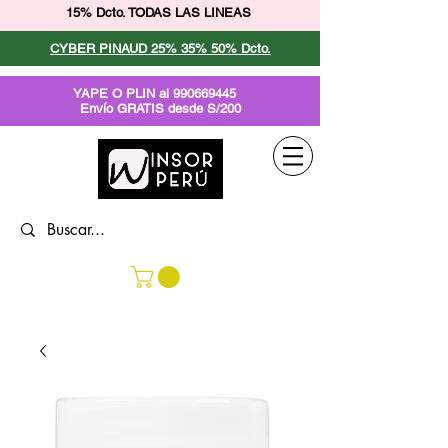
15% Dcto. TODAS LAS LINEAS
CYBER PINAUD 25% 35% 50% Dcto.
YAPE O PLIN al
990669445
Envío GRATIS desde S/200