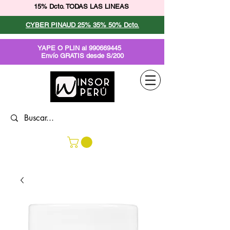
15% Dcto. TODAS LAS LINEAS
CYBER PINAUD 25% 35% 50% Dcto.
YAPE O PLIN al
990669445
Envío GRATIS desde S/200