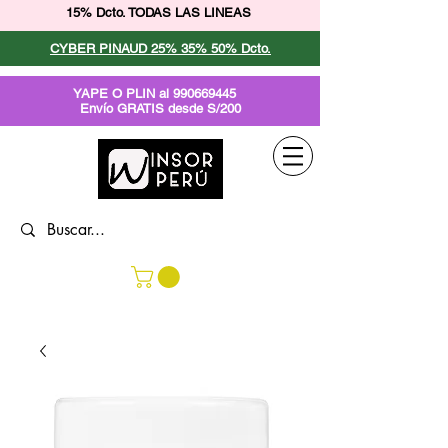
15% Dcto. TODAS LAS LINEAS
CYBER PINAUD 25% 35% 50% Dcto.
YAPE O PLIN al
990669445
Envío GRATIS desde S/200