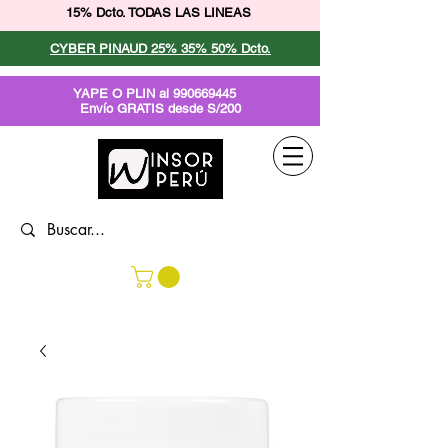
15% Dcto. TODAS LAS LINEAS
CYBER PINAUD 25% 35% 50% Dcto.
YAPE O PLIN al
990669445
Envío GRATIS desde S/200