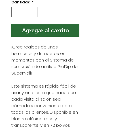
Cantidad
*
Agregar al carrito
¡Cree realces de uñas
hermosos y duraderos en
momentos con el Sistema de
sumersión de acrílico ProDip de
SuperNail!
Este sistema es rápido, fácil de
usar y sin olor, lo que hace que
cada visita al salón sea
cómoda y conveniente para
todos los clientes. Disponible en
blanco clásico, rosa y
transparente, y en 72 polvos