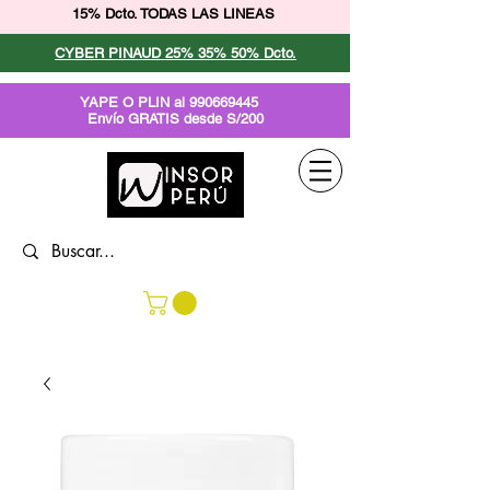
15% Dcto. TODAS LAS LINEAS
CYBER PINAUD 25% 35% 50% Dcto.
YAPE O PLIN al
990669445
Envío GRATIS desde S/200