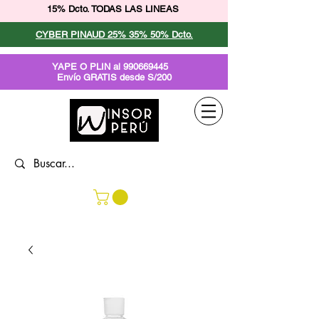
15% Dcto. TODAS LAS LINEAS
CYBER PINAUD 25% 35% 50% Dcto.
YAPE O PLIN al
990669445
Envío GRATIS desde S/200